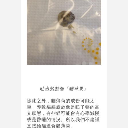
吐出的整個「貓草果」
除此之外，貓薄荷的成份可能太
重，導致貓貓處於像是瞌了藥的高
亢狀態，有些貓可能會有心率減慢
或是昏睡的情況。所以我們不建議
直接給貓進食貓薄荷。