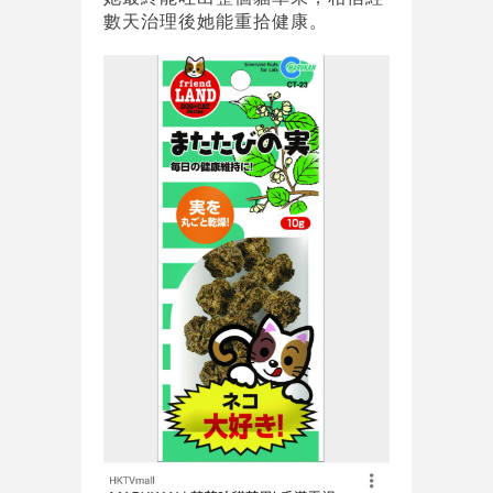
數天治理後她能重拾健康。