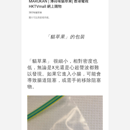
「貓草果」的包裝
「貓草果」 很細小，相對密度也
低，無論是X光還是心超聲波都難
以發現。如果它進入小腸，可能會
導致腸道阻塞，或需手術移除阻塞
物。