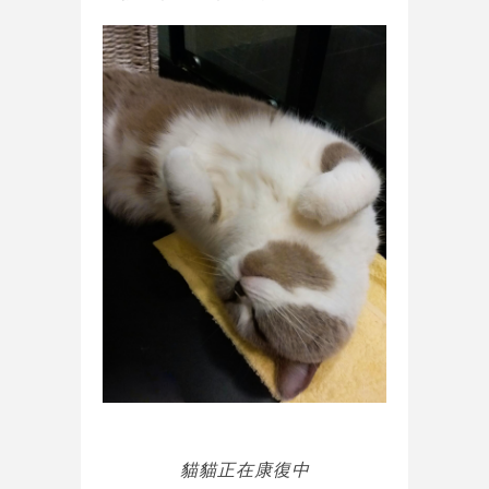
貓貓正在康復中