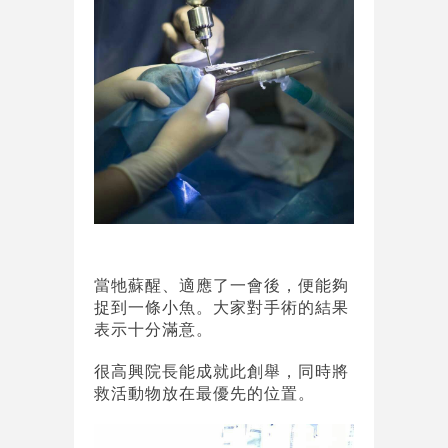
當牠蘇醒、適應了一會後，便能夠
捉到一條小魚。大家對手術的結果
表示十分滿意。
很高興院長能成就此創舉，同時將
救活動物放在最優先的位置。