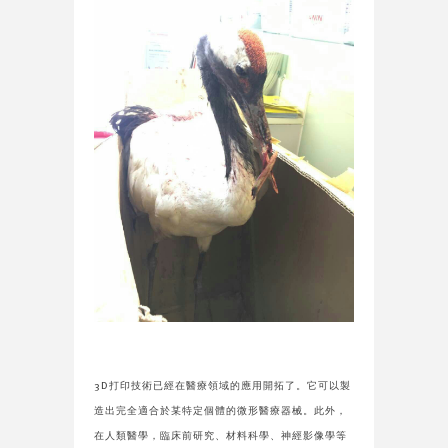
3D打印技術已經在醫療領域的應用開拓了。它可以製
造出完全適合於某特定個體的微形醫療器械。此外，
在人類醫學，臨床前研究、材料科學、神經影像學等