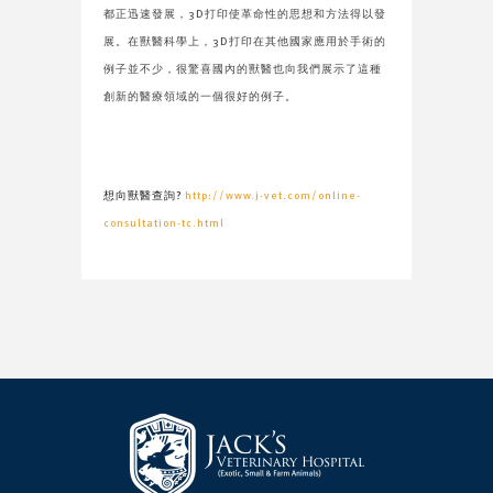
都正迅速發展，3D打印使革命性的思想和方法得以發
展。在獸醫科學上，3D打印在其他國家應用於手術的
例子並不少，很驚喜國內的獸醫也向我們展示了這種
創新的醫療領域的​​一個很好的例子。
想向獸醫查詢?
http://www.j-vet.com/online-
consultation-tc.html