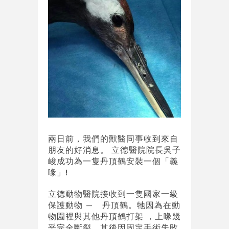
兩日前，我們的獸醫同事收到來自
朋友的好消息。 立德醫院院長吳子
峻成功為一隻丹頂鶴安裝一個「義
喙」!
立德動物醫院接收到一隻國家一級
保護動物 — 丹頂鶴。牠因為在動
物園裡與其他丹頂鶴打架 ，上喙幾
乎完全斷裂，其後因固定手術失敗