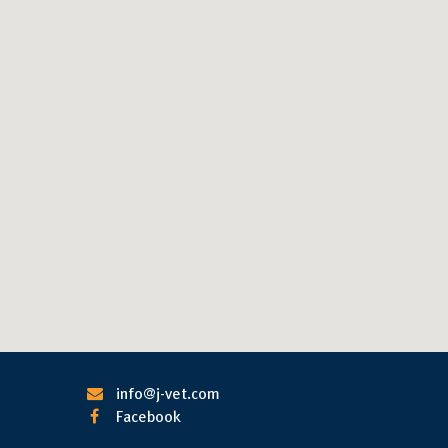
info@j-vet.com

Facebook
