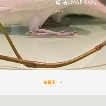
號舖
電話: 6168 6175
位置圖