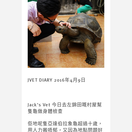
JVET DIARY 2016年4月9日
Jack's Vet 今日去左錦田嘅村屋幫
隻龜做身體檢查
佢地呢隻亞達伯拉象龜超過十歲，
用人力搬唔郁，又因為地點問題好