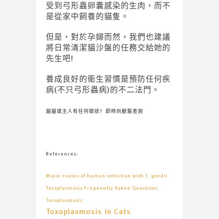
受到弓形蟲卵囊感染的生肉，而不
是從家中飼養的貓隻。
但是，對於孕婦而然，我們也建議
將日常清潔貓沙盤的任務交給她的
先生吧!
養成良好的衛生習慣是預防任何疾
病(不只弓形蟲病)的不二法門。
貓貓或主人有任何徵狀? 即時向獸醫查詢
References:
Major routes of human infection with T. gondii
Toxoplasmosis Frequently Asked Questions
Toxoplasmosis
Toxoplasmosis in Cats