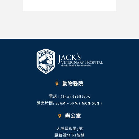

動物醫院
電話 : (852) 61686175
營業時間: 10AM – 7PM ( MON-SUN )

辦公室
大埔翠和里5號
麗和閣地下E號舖