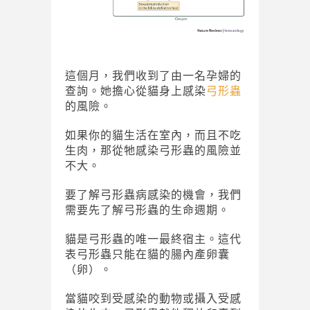
這個月，我們收到了由一名孕婦的
查詢。她擔心從貓身上感染
弓形蟲
的風險。
如果你的貓生活在室內，而且不吃
生肉，那從牠感染弓形蟲的風險並
不大。
要了解弓形蟲病感染的機會，我們
需要先了解弓形蟲的生命週期。
貓是弓形蟲的唯一最終宿主。這代
表弓形蟲只能在貓的腸內產卵囊
（卵）。
當貓咬到受感染的動物或攝入受感