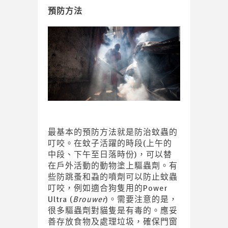
預防方法
最基本的預防方法就是防治蚊蟲的
叮咬。在蚊子活躍的時段(上午的
中段、下午至日落時份)，可以替
在戶外活動的動物塗上驅蟲劑。有
些防跳蚤和蝨的噴劑可以防止蚊蟲
叮咬，例如適合狗隻用的Power
Ultra (
Brouwer
)。需要注意的是，
很多驅蟲劑對貓隻是有毒的。應妥
善存放食物及處理垃圾，確保門窗