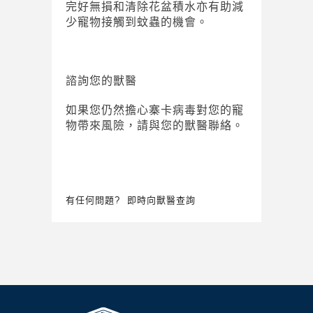
完好無損和清除花盆積水亦有助減
少寵物接觸到蚊蟲的機會。
諮詢您的獸醫
如果您仍然擔心寨卡病毒對您的寵
物帶來風險，請與您的獸醫聯絡。
有任何問題? 即時向獸醫查詢