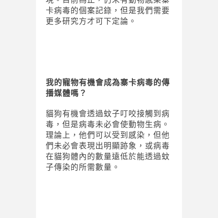
卡病毒的個案記錄，但是我們需要
更多研究方才可下定論。
我的寵物
有機會成為
寨卡病毒
的
傳
播媒體
嗎
？
貓狗有機會透過蚊子叮咬接觸到病
毒，但是病毒未必會使動物生病。
理論上，他們可以受到感染，但他
們未必會表現出明顯跡象，或病毒
在貓狗體內的數量遠低於能透過蚊
子傳染的所需數量。