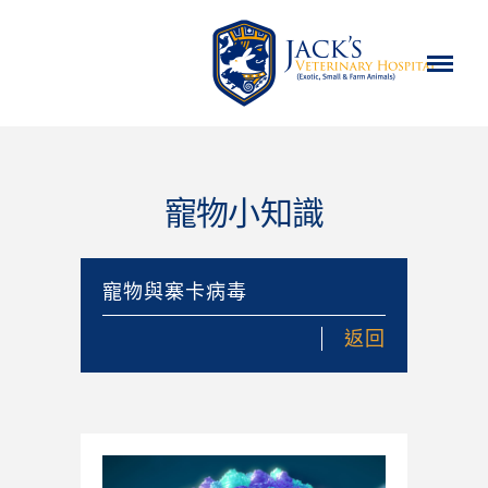
寵物小知識
寵物與寨卡病毒
返回