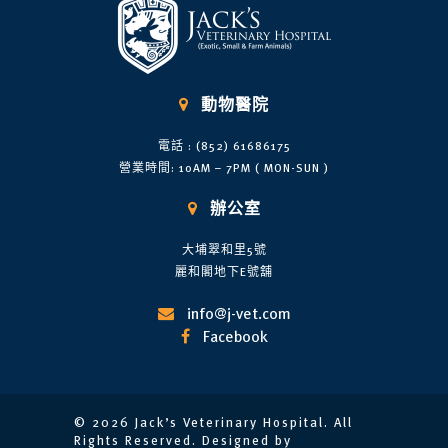

動物醫院
電話 : (852) 61686175
營業時間: 10AM – 7PM ( MON-SUN )

辦公室
大埔翠和里5號
麗和閣地下E號舖
info@j-vet.com

Facebook

© 2026 Jack’s Veterinary Hospital. All
Rights Reserved. Designed by