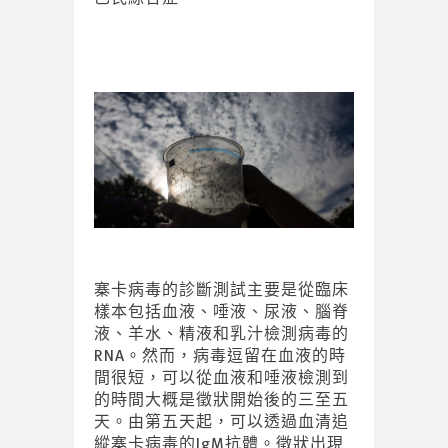
寨卡病毒的診斷測試主要是從臨床
樣本包括血液、唾液、尿液、腦脊
液、羊水、精液和乳汁檢測病毒的
RNA。然而，病毒逗留在血液的時
間很短，可以從血液和唾液檢測到
的時間大概是徵狀開始後的三至五
天。由第五天起，可以透過血清追
縱寨卡病毒的IgM抗體。徵狀出現