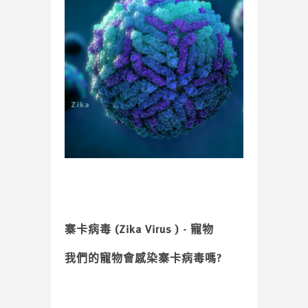
寨卡病毒
(Zika Virus ) - 寵物
我
們
的寵物會感染寨卡病毒嗎
?