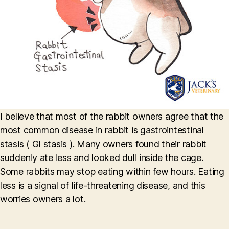
I believe that most of the rabbit owners agree that the
most common disease in rabbit is gastrointestinal
stasis ( GI stasis ). Many owners found their rabbit
suddenly ate less and looked dull inside the cage.
Some rabbits may stop eating within few hours. Eating
less is a signal of life-threatening disease, and this
worries owners a lot.