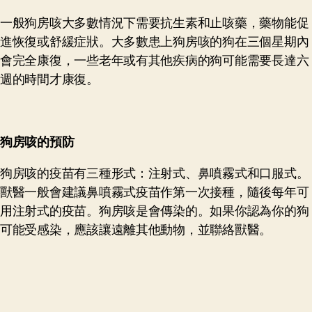
一般狗房咳大多數情況下需要抗生素和止咳藥，藥物能促
進恢復或舒緩症狀。大多數患上狗房咳的狗在三個星期內
會完全康復，一些老年或有其他疾病的狗可能需要長達六
週的時間才康復。
狗房咳
的
預防
狗房咳的疫苗有三種形式：注射式、鼻噴霧式和口服式。
獸醫一般會建議鼻噴霧式疫苗作第一次接種，隨後每年可
用注射式的疫苗。狗房咳是會傳染的。如果你認為你的狗
可能受感染，應該讓遠離其他動物，並聯絡獸醫。