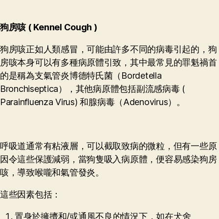
狗房咳
( Kennel C
ough )
狗房咳正如人類感冒，可能由許多不同的病毒引起的，狗
房咳本身可以有多種病原體引致，其中最常見的罪魁禍首
的是稱為支氣管炎博德特氏菌（Bordetella
Bronchiseptica），其他病原體包括副流感病毒 (
Parainfluenza Virus) 和腺病毒（Adenovirus）。
呼吸道通常有粘液層，可以截取致病的微粒，但有一些原
因令這些保護減弱，當狗隻吸入病原體，便容易感染狗房
咳，導致喉嚨和氣管發炎。
這些因素包括：
置身於擁擠和/或通風不良的情況下，如在犬舍