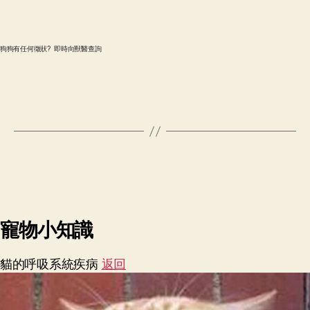
狗狗有任何徵狀? 即時向獸醫查詢
寵物小知識
貓的呼吸系統疾病
返回