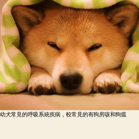
幼犬常見的呼吸系統疾病，較常見的有狗房咳和狗瘟