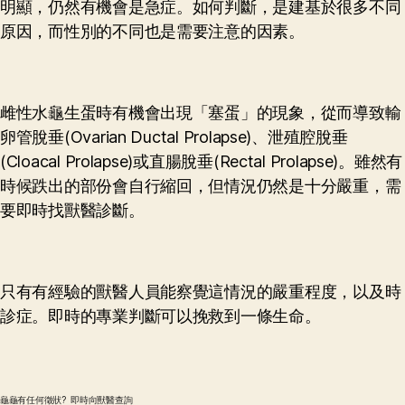
明顯，仍然有機會是急症。如何判斷，是建基於很多不同
原因，而性別的不同也是需要注意的因素。
雌性水龜生蛋時有機會出現「塞蛋」的現象，從而導致輸
卵管脫垂(Ovarian Ductal Prolapse)、泄殖腔脫垂
(Cloacal Prolapse)或直腸脫垂(Rectal Prolapse)。雖然有
時候跌出的部份會自行縮回，但情況仍然是十分嚴重，需
要即時找獸醫診斷。
只有有經驗的獸醫人員能察覺這情況的嚴重程度，以及時
診症。即時的專業判斷可以挽救到一條生命。
龜龜有任何徵狀? 即時向獸醫查詢