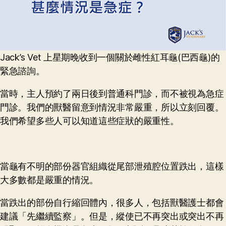
Jack’s Vet 上星期晚收到一個關於雌性紅耳龜(巴西龜)的
緊急諮詢。
當時，主人預約了兩日後到普通科門診，而不被視為急症
門診。我們的獸醫留意到情況非常嚴重，所以立刻回覆。
我們希望多些人可以知道這些症狀的嚴重性。
當龜有不明的部份器官組織從尾部泄殖腔位置跌出，這樣
大多數都是嚴重的情況。
當跌出的部份自行縮回體內，很多人，包括獸醫護士都會
建議「先繼續監察」。但是，縱使已不再突出或突出不再