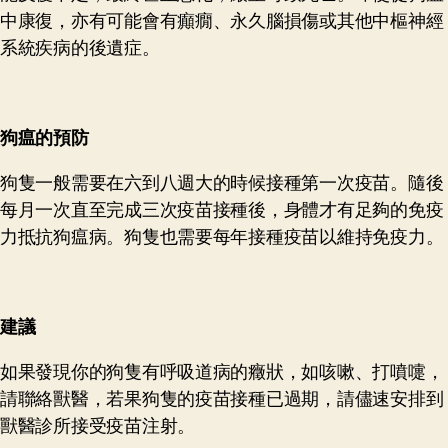
中康復，亦有可能會有癲癇、永久腦損傷或其他中樞神經
系統疾病的後遺症。
狗
瘟
的預防
狗隻一般需要在六到八週大的時候接種第一次疫苗。隨後
每月一次直至完成三次疫苗接種後，身體才有足夠的免疫
力抵抗狗瘟病。狗隻也需要每年接種疫苗以維持免疫力。
建議
如果發現你的狗隻有呼吸道病的癥狀，如咳嗽、打噴嚏，
請聯絡獸醫，若果狗隻的疫苗接種已過期，請儘速安排到
獸醫診所接受疫苗注射。