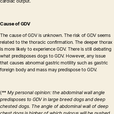
cardiac output.
Cause of GDV
The cause of GDV is unknown. The risk of GDV seems
related to the thoracic confirmation. The deeper thorax
is more likely to experience GDV. There is still debating
what predisposes dogs to GDV. However, any issue
that causes abnormal gastric motility such as gastric
foreign body and mass may predispose to GDV.
(**
M
y personal opinion: the abdominal wall angle
predisposes to GDV in large breed dogs and deep
chested dogs. The angle of abdominal wall of deep
chest dogs is higher of which pylorus will be pushed