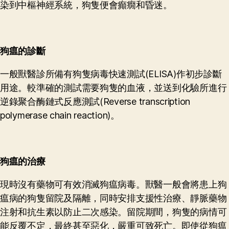
染到中樞神經系統，狗隻便會癲癇和昏迷。
狗
瘟
的診斷
一般獸醫診所備有狗隻病毒快速測試(ELISA)作初步診斷
用途。較準確的測試需要狗隻的血液，並送到化驗所進行
逆錄聚合酶鏈式反應測試(Reverse transcription
polymerase chain reaction)。
狗
瘟
的治療
現時沒有藥物可有效消滅狗瘟病毒。獸醫一般會將患上狗
瘟病的狗隻留院及隔離，同時安排支援性治療、靜脈藥物
注射和抗生素以防止二次感染。留院期間，狗隻的病情可
能反覆不定，最終甚至惡化，嚴重可致死亡。即使從狗瘟