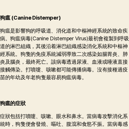
狗瘟 (Canine Distemper)
狗瘟是影響狗的呼吸道、消化道和中樞神經系統的致命疾
病。狗瘟病毒(Canine Distemper Virus)最初會複製到呼吸
道的淋巴組織，其後沿着淋巴組織感染消化系統和中樞神
經系統。狗隻的免疫系統減弱導致二次感染如腸胃炎、肺
炎及腦炎，最終死亡。該病毒透過尿液、血液或唾液直接
接觸傳染。打噴嚏、咳嗽都可能傳播病毒。沒有接種過疫
苗的年幼及年老狗隻最容易狗瘟病毒。
狗瘟的症狀
症狀包括打噴嚏、咳嗽、眼水和鼻水。當病毒攻擊消化系
統時，狗隻便會發燒、嘔吐、腹瀉和食慾不振。當病毒感