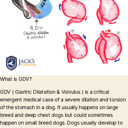
What is GDV?
GDV ( Gastric Dilatation & Volvulus ) is a critical
emergent medical case of a severe dilation and torsion
of the stomach in a dog. It usually happens on large
breed and deep chest dogs but could sometimes
happen on small breed dogs. Dogs usually develop to