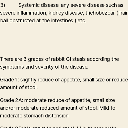
3) Systemic disease: any severe disease such as
severe inflammation, kidney disease, trichobezoar ( hair
ball obstructed at the intestines ) etc.
There are 3 grades of rabbit GI stasis according the
symptoms and severity of the disease.
Grade 1: slightly reduce of appetite, small size or reduce
amount of stool.
Grade 2A: moderate reduce of appetite, small size
and/or moderate reduced amount of stool. Mild to
moderate stomach distension