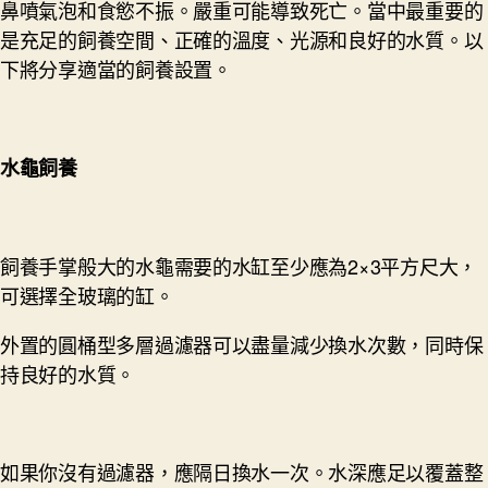
鼻噴氣泡和食慾不振。嚴重可能導致死亡。當中最重要的
是充足的飼養空間、正確的溫度、光源和良好的水質。以
下將分享​適當的飼養設置。
水龜飼養
飼養手掌般大的水龜需要的水缸至少應為2×3平方尺大，
可選擇全玻璃的缸。
外置的圓桶型多層過濾器可以盡量減少換水次數，同時保
持良好的水質。
如果你沒有過濾器，應隔日換水一次。水深應足以覆蓋整