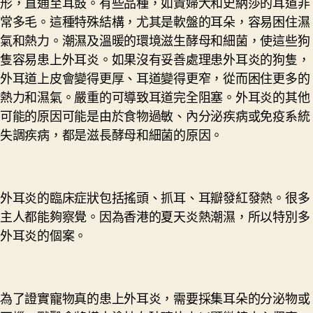
形，直通至耳鼓。有些品種，如貴婦犬和史納莎的耳道非
常多毛。這種特殊結構，尤其是軟盤的耳朵，容易困住濕
氣和熱力。潮濕及溫暖的環境滋生酵母和細菌，使這些狗
隻容易患上外耳炎。如果沒有妥善處理患外耳炎的狗隻，
外耳道上皮會變得更厚、耳道變得更窄，從而困住更多的
熱力和濕氣。嚴重的可導致耳道完全阻塞。外耳炎的其他
可能的原因可能是由於食物過敏、內分泌疾病或免疫系統
失調疾病，都是滋長酵母和細菌的原因。
外耳炎的臨床症狀包括搖頭、抓耳、耳瓣發紅發熱。很多
主人都能夠察覺。因為香港的夏天炎熱潮濕，所以特別多
外耳炎的個案。
為了證實寵物真的患上外耳炎，需要採集耳朵的分泌物或