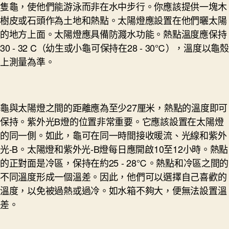
隻龜，使他們能游泳而非在水中步行。你應該提供一塊木
樹皮或石頭作為土地和熱點。太陽燈應設置在他們曬太陽
的地方上面。太陽燈應具備防濺水功能。熱點溫度應保持
30 - 32 C（幼生或小龜可保持在28 - 30℃），溫度以龜殼
上測量為準。
龜與太陽燈之間的距離應為至少27厘米，熱點的溫度即可
保持。紫外光B燈的位置非常重要。它應該設置在太陽燈
的同一側。如此，龜可在同一時間接收暖流、光線和紫外
光-B。太陽燈和紫外光-B燈每日應開啟10至12小時。熱點
的正對面是冷區，保持在約25 - 28℃。熱點和冷區之間的
不同溫度形成一個溫差。因此，他們可以選擇自己喜歡的
溫度，以免被過熱或過冷。如水箱不夠大，便無法設置溫
差。