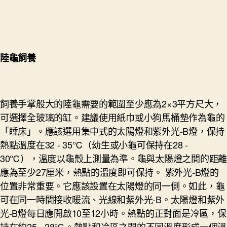
陸龜飼養
飼養手掌般大的陸龜需要的範圍至少應為2×3平方尺大，
可選擇全玻璃的缸。建議使用紙巾或小狗馬桶墊作為龜的
「睡床」。應該選用集中式的太陽燈和紫外光-B燈，保持
熱點溫度在32 - 35℃（幼生或小龜可保持在28 -
30℃），溫度以龜殼上測量為準。龜與太陽燈之間的距離
應為至少27厘米，熱點的溫度即可保持。 紫外光-B燈的
位置非常重要。它應該設置在太陽燈的同一側。如此，龜
可在同一時間接收暖流、光線和紫外光-B。太陽燈和紫外
光-B燈每日應開啟10至12小時。熱點的正對面是冷區，保
持在約25 - 28℃。熱點和冷區之間的不同溫度形成一個溫