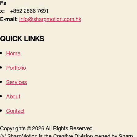
Fa
+852 2866 7691
x:
info@sharpmotion.com.hk
E-mail:
QUICK LINKS
Home
Portfolio
Services
About
Contact
Copyrights © 2026 All Rights Reserved.
//// SharpMotion is the Creative Division owned by Sharp