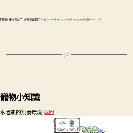
狗狗有任何徵狀? 即時問獸醫：
http://www.j-vet.com/online-consultation-tc.html
寵物小知識
水陸龜的飼養環境
返回