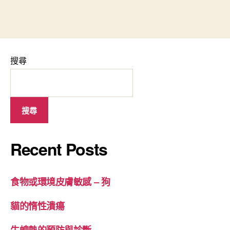
搜尋
搜尋
Recent Posts
食物或環境皮膚敏感 – 狗
貓的惰性潰瘍