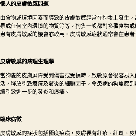
惱人的皮膚敏感問題
由食物或環境因素而導致的皮膚敏感經常在狗隻上發生，
蟲或任何室內環境的物質等等。狗隻一般都對多種食物或
患有皮膚敏感的機會亦較高。皮膚敏感症狀通常會在患者
皮膚敏感的病理生理學
當狗隻的皮膚屏障受到傷害或受損時，致敏原會很容易入
活，釋放引致痕癢及發炎的細胞因子，令患病的狗隻感到
續引致進一步的發炎和痕癢。
臨床病徵
皮膚敏感的症狀包括極度痕癢，皮膚長有紅疹、紅斑、皮