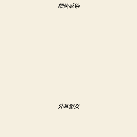
細菌感染
外耳發炎