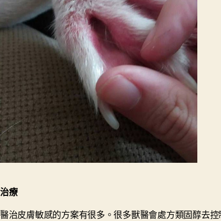
治療
醫治皮膚敏感的方案有很多。很多獸醫會處方類固醇去控