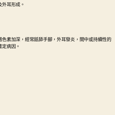
及外耳形成。
週色素加深，經常舐舔手腳，外耳發炎，間中或持續性的
確定病因。