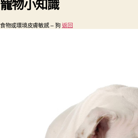
寵物小知識
食物或環境皮膚敏感 – 狗
返回