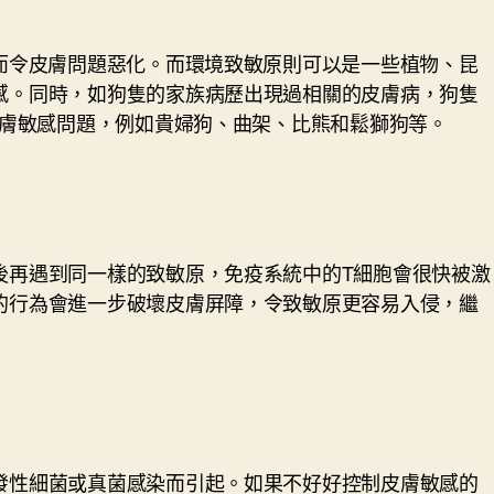
而令皮膚問題惡化。而環境致敏原則可以是一些植物、昆
感。同時，如狗隻的家族病歷出現過相關的皮膚病，狗隻
皮膚敏感問題，例如貴婦狗、曲架、比熊和鬆獅狗等。
後再遇到同一樣的致敏原，免疫系統中的T細胞會很快被激
的行為會進一步破壞皮膚屏障，令致敏原更容易入侵，繼
發性細菌或真菌感染而引起。如果不好好控制皮膚敏感的