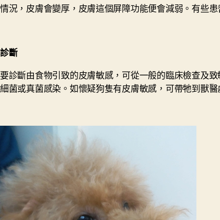
情況，皮膚會變厚，皮膚這個屏障功能便會減弱。有些患
診斷
要診斷由食物引致的皮膚敏感，可從一般的臨床檢查及致
細菌或真菌感染。如懷疑狗隻有皮膚敏感，可帶牠到獸醫