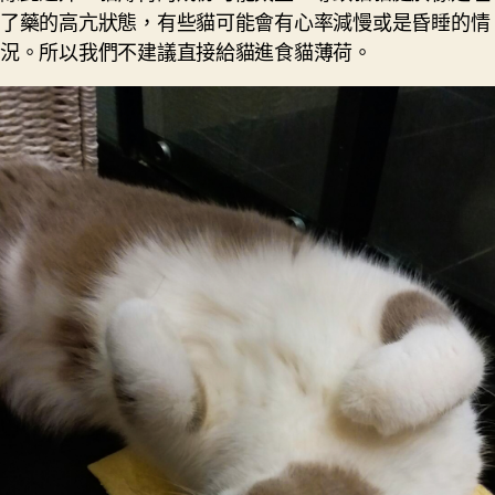
了藥的高亢狀態，有些貓可能會有心率減慢或是昏睡的情
況。所以我們不建議直接給貓進食貓薄荷。