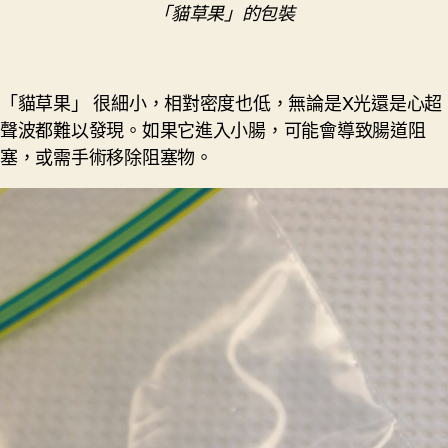
「貓草果」的包裝
「貓草果」 很細小，相對密度也低，無論是X光還是心超
聲波都難以發現。如果它進入小腸，可能會導致腸道阻
塞，或需手術移除阻塞物。