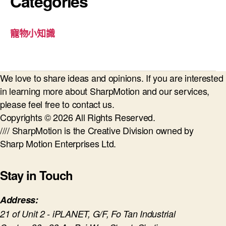
Categories
寵物小知識
We love to share ideas and opinions. If you are interested
in learning more about SharpMotion and our services,
please feel free to contact us.
Copyrights © 2026 All Rights Reserved.
//// SharpMotion is the Creative Division owned by
Sharp Motion Enterprises Ltd.
Stay in Touch
Address:
21 of Unit 2 - iPLANET, G/F, Fo Tan Industrial