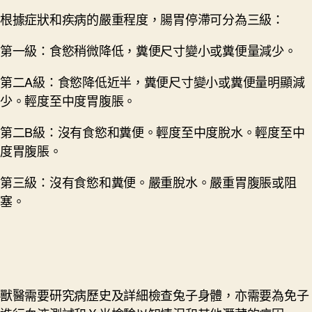
根據症狀和疾病的嚴重程度，腸胃停滯可分為三級：
第一級：食慾稍微降低，糞便尺寸變小或糞便量減少。
第二A級：食慾降低近半，糞便尺寸變小或糞便量明顯減
少。輕度至中度胃腹脹。
第二B級：沒有食慾和糞便。輕度至中度脫水。輕度至中
度胃腹脹。
第三級：沒有食慾和糞便。嚴重脫水。嚴重胃腹脹或阻
塞。
獸醫需要研究病歷史及詳細檢查兔子身體，亦需要為免子