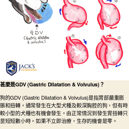
甚
麼是GDV (Gastric Dilatation & Volvulus)
？
狗的GDV (Gastric Dilatation & Volvulus)是指胃部嚴重膨
脹和扭轉，通常發生在大型犬種及較深胸腔的狗，但有時
較小型的犬種也有機會發生。由正常情況到發生胃扭轉只
昰短短數小時。如果不立即治療，生存的機會是零。