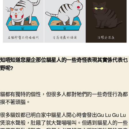
知唔知道您屋企那位貓星人的一些奇怪表現其實係代表乜
野呢
?
貓都有獨特的個性，但很多人都對牠們的一些奇怪行為都
摸不著頭腦。
很多貓奴都已明白家中貓星人開心時會發出Gu Lu Gu Lu
煲滾水聲般，肚餓了就大聲喵喵叫。但遇到貓星人的一些