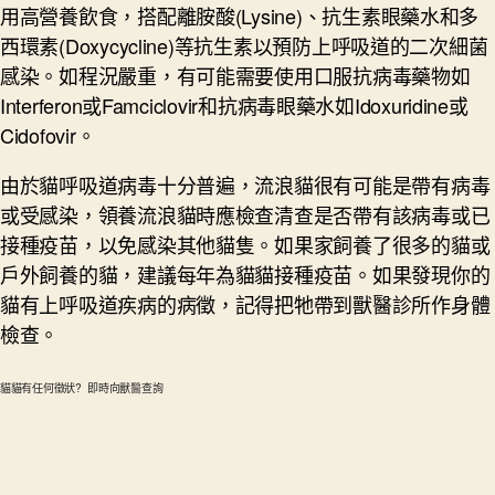
用高營養飲食，搭配離胺酸(Lysine)、抗生素眼藥水和多
西環素(Doxycycline)等抗生素以預防上呼吸道的二次細菌
感染。如程況嚴重，有可能需要使用口服抗病毒藥物如
Interferon或Famciclovir和抗病毒眼藥水如Idoxuridine或
Cidofovir。
由於貓呼吸道病毒十分普遍，流浪貓很有可能是帶有病毒
或受感染，領養流浪貓時應檢查清查是否帶有該病毒或已
接種疫苗，以免感染其他貓隻。如果家飼養了很多的貓或
戶外飼養的貓，建議每年為貓貓接種疫苗。如果發現你的
貓有上呼吸道疾病的病徵，記得把牠帶到獸醫診所作身體
檢查。
貓貓有任何徵狀? 即時向獸醫查詢