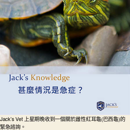
Jack’s Vet 上星期晚收到一個關於雌性紅耳龜(巴西龜)的
緊急諮詢。