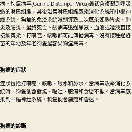
病。狗瘟病毒(Canine Distemper Virus)最初會複製到呼吸
道的淋巴組織，其後沿着淋巴組織感染消化系統和中樞神
經系統。狗隻的免疫系統減弱導致二次感染如腸胃炎、肺
炎及腦炎，最終死亡。該病毒透過尿液、血液或唾液直接
接觸傳染。打噴嚏、咳嗽都可能傳播病毒。沒有接種過疫
苗的年幼及年老狗隻最容易狗瘟病毒。
狗瘟的症狀
症狀包括打噴嚏、咳嗽、眼水和鼻水。當病毒攻擊消化系
統時，狗隻便會發燒、嘔吐、腹瀉和食慾不振。當病毒感
染到中樞神經系統，狗隻便會癲癇和昏迷。
狗
瘟
的診斷