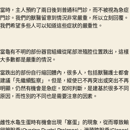
當時，主人預約了兩日後到普通科門診，而不被視為急症
門診。我們的獸醫留意到情況非常嚴重，所以立刻回覆。
我們希望多些人可以知道這些症狀的嚴重性。
當龜有不明的部份器官組織從尾部泄殖腔位置跌出，這樣
大多數都是嚴重的情況。
當跌出的部份自行縮回體內，很多人，包括獸醫護士都會
建議「先繼續監察」。但是，縱使已不再突出或突出不再
明顯，仍然有機會是急症。如何判斷，是建基於很多不同
原因，而性別的不同也是需要注意的因素。
雌性水龜生蛋時有機會出現「塞蛋」的現象，從而導致輸
卵管脫垂(Ovarian Ductal Prolapse)、泄殖腔脫垂(Cloacal