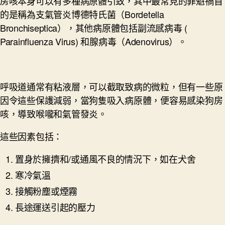
房咳本身可以有多種病原體引致，其中最常見的罪魁禍首
的是稱為支氣管炎博德特氏菌（Bordetella
Bronchiseptica），其他病原體包括副流感病毒 (
Parainfluenza Virus) 和腺病毒（Adenovirus）。
呼吸道通常有粘液層，可以截取致病的微粒，但有一些原
因令這些保護減弱，當狗隻吸入病原體，便容易感染狗房
咳，導致喉嚨和氣管發炎。
這些因素包括：
置身於擁擠和/或通風不良的情況下，如在犬舍
寒冷氣溫
接觸粉塵或煙霧
長途運送引起的壓力