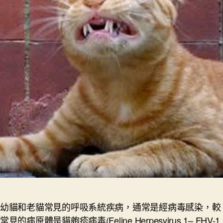
幼貓和老貓常見的呼吸系統疾病，通常是經病毒感染，較
常見的病原體是貓皰疹病毒(Feline Herpesvirus 1– FHV-1