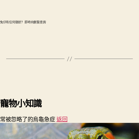
兔仔有任何徵狀? 即時向獸醫查詢
寵物小知識
常被忽略了的烏龜急症
返回