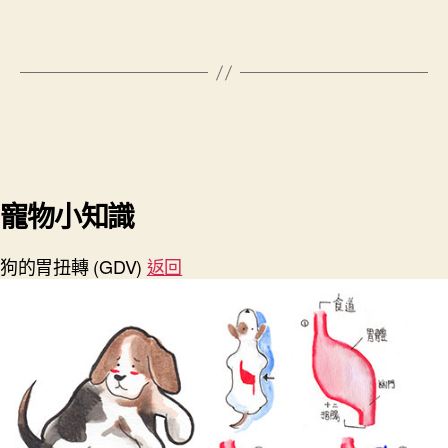
寵物小知識
狗的胃扭轉 (GDV)
返回