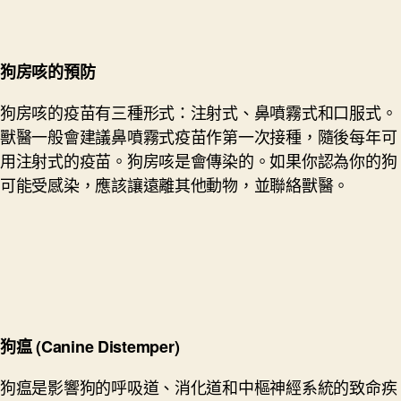
狗房咳
的
預防
狗房咳的疫苗有三種形式：注射式、鼻噴霧式和口服式。
獸醫一般會建議鼻噴霧式疫苗作第一次接種，隨後每年可
用注射式的疫苗。狗房咳是會傳染的。如果你認為你的狗
可能受感染，應該讓遠離其他動物，並聯絡獸醫。
狗瘟 (Canine Distemper)
狗瘟是影響狗的呼吸道、消化道和中樞神經系統的致命疾