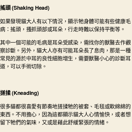
搖頭
(
Shaking Head)
如果發現貓大人有以下情況，顯示牠身體可能有些健康毛
病：搖頭，搔抓頭部或耳朵，行走時難以保持平衡等。
其中一個可能的毛病是耳朵受感染，需找你的獸醫去作觀
察診斷。另外，貓大人亦有可能耳朵長了息肉，那是一種
常見的源於中耳的良性細胞增生，需要獸醫小心的診斷耳
道，可以手術切除。
搓揉
(
Kneading)
很多貓都很喜愛有節奏地搓揉牠的被套、毛毯或軟綿綿的
東西。不用擔心，因為這都顯示貓大人心情愉快，或者想
留下牠們的氣味，又或是藉此舒緩緊張的情緒。