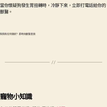
當你懷疑狗發生胃扭轉時，冷靜下來，立即打電話給你的
獸醫。
狗狗有任何徵狀? 即時向獸醫查詢
寵物小知識