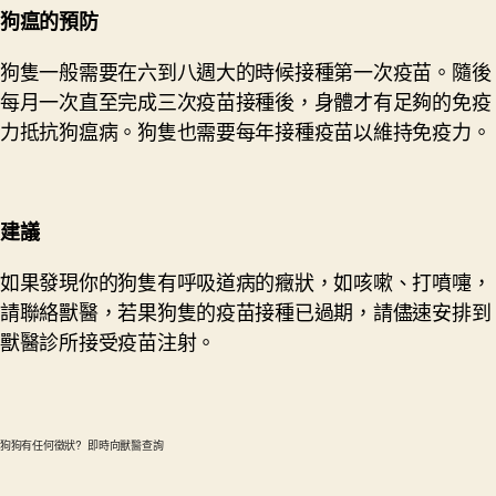
狗
瘟
的預防
狗隻一般需要在六到八週大的時候接種第一次疫苗。隨後
每月一次直至完成三次疫苗接種後，身體才有足夠的免疫
力抵抗狗瘟病。狗隻也需要每年接種疫苗以維持免疫力。
建議
如果發現你的狗隻有呼吸道病的癥狀，如咳嗽、打噴嚏，
請聯絡獸醫，若果狗隻的疫苗接種已過期，請儘速安排到
獸醫診所接受疫苗注射。
狗狗有任何徵狀? 即時向獸醫查詢