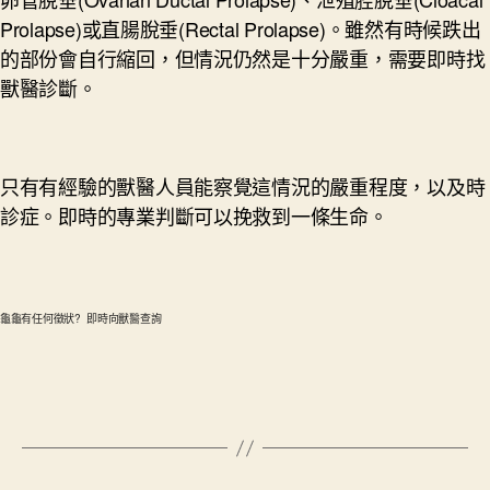
Prolapse)或直腸脫垂(Rectal Prolapse)。雖然有時候跌出
的部份會自行縮回，但情況仍然是十分嚴重，需要即時找
獸醫診斷。
只有有經驗的獸醫人員能察覺這情況的嚴重程度，以及時
診症。即時的專業判斷可以挽救到一條生命。
龜龜有任何徵狀? 即時向獸醫查詢