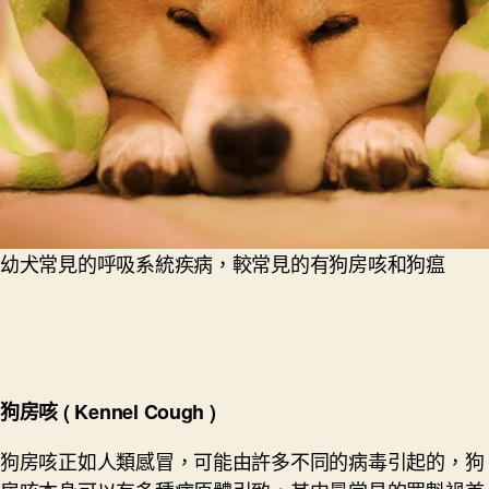
幼犬常見的呼吸系統疾病，較常見的有狗房咳和狗瘟
狗房咳
( Kennel C
ough )
狗房咳正如人類感冒，可能由許多不同的病毒引起的，狗