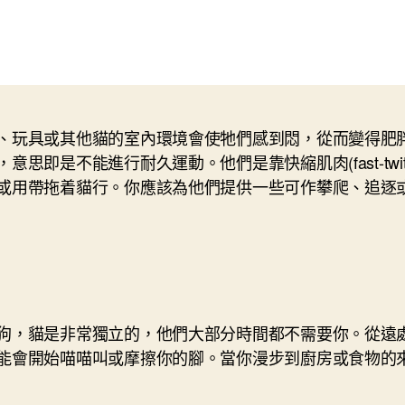
、玩具或其他貓的室內環境會使牠們感到悶，從而變得肥
是不能進行耐久運動。他們是靠快縮肌肉(fast-twitc
或用帶拖着貓行。你應該為他們提供一些可作攀爬、追逐
狗，貓是非常獨立的，他們大部分時間都不需要你。從遠
能會開始喵喵叫或摩擦你的腳。當你漫步到廚房或食物的