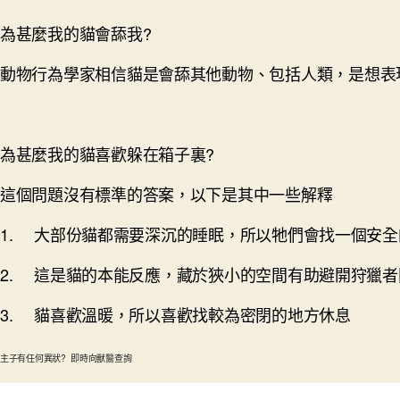
為甚麼我的貓會舔我?
動物行為學家相信貓是會舔其他動物、包括人類，是想表
為甚麼我的貓喜歡躲在箱子裏?
這個問題沒有標準的答案，以下是其中一些解釋
1. 大部份貓都需要深沉的睡眠，所以牠們會找一個安
2. 這是貓的本能反應，藏於狹小的空間有助避開狩獵
3. 貓喜歡溫暖，所以喜歡找較為密閉的地方休息
主子有任何異狀? 即時向獸醫查詢