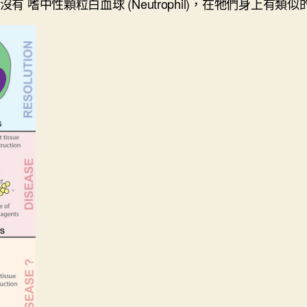
 嗜中性顆粒白血球 (Neutrophil)，在牠們身上有類似的白