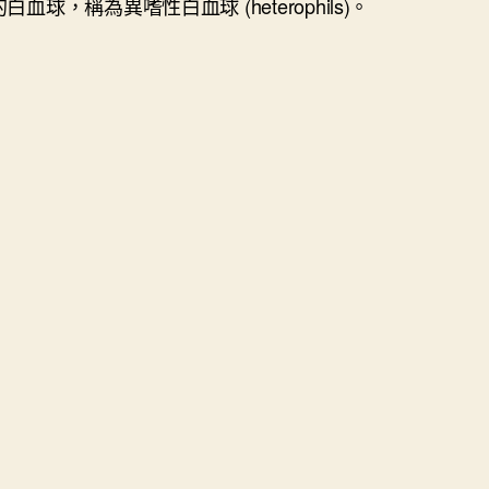
血球，稱為異嗜性白血球 (heterophils)。