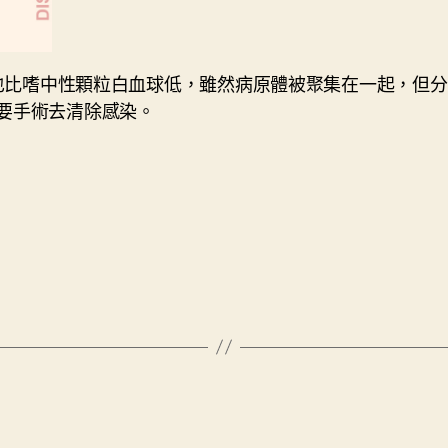
吞噬能力也比嗜中性顆粒白血球低，雖然病原體被聚集在一起
要手術去清除感染。