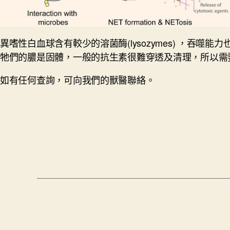
異嗜性白血球含有較少的溶菌酶(lysozymes) ，
牠們的膿是固體，一般的抗生素很難穿透及清理，所以需
如有任何查詢，可向我們的獸醫聯絡。