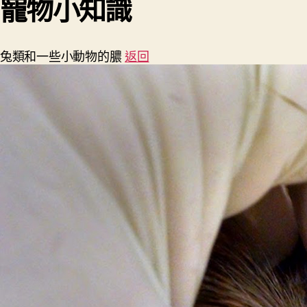
寵物小知識
兔類和一些小動物的膿
返回